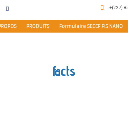
+(227) 8
PROPOS
PRODUITS
Formulaire SECEF FIS NANO
facts