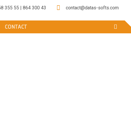
58 355 55 | 864 300 43
contact@datas-softs.com
CONTACT