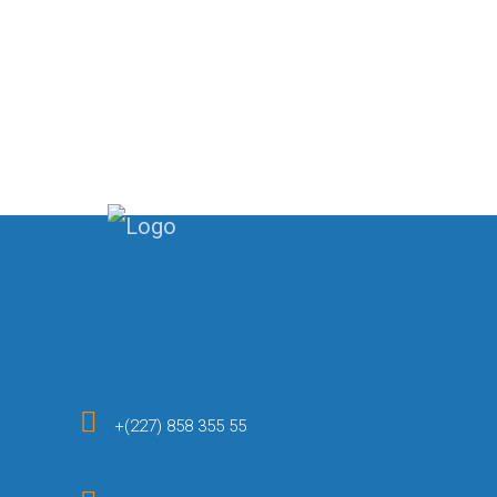
+(227) 858 355 55