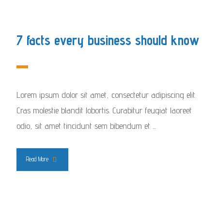
7 facts every business should know
Lorem ipsum dolor sit amet, consectetur adipiscing elit.
Cras molestie blandit lobortis. Curabitur feugiat laoreet
odio, sit amet tincidunt sem bibendum et ...
Read More