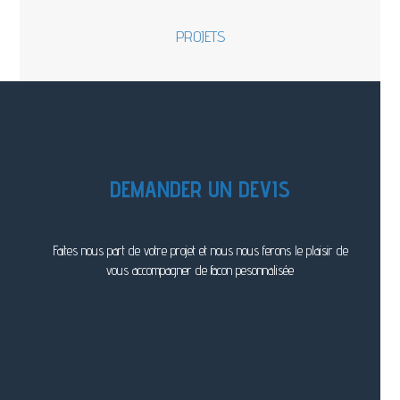
PROJETS
DEMANDER UN DEVIS
Faites nous part de votre projet et nous nous ferons le plaisir de
vous accompagner de facon pesonnalisée