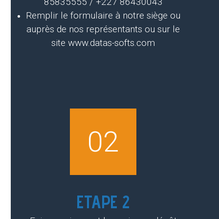
85835555 / +227 86430043
Remplir le formulaire à notre siège ou
auprès de nos représentants ou sur le
site www.datas-softs.com
02
ETAPE 2