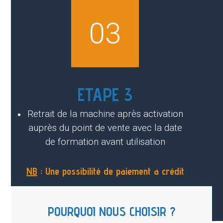
03
ETAPE 3
Retrait de la machine après activation
auprès du point de vente avec la date
de formation avant utilisation
NB
: Une possibilité de paiement a crédit
POURQUOI NOUS CHOISIR ?